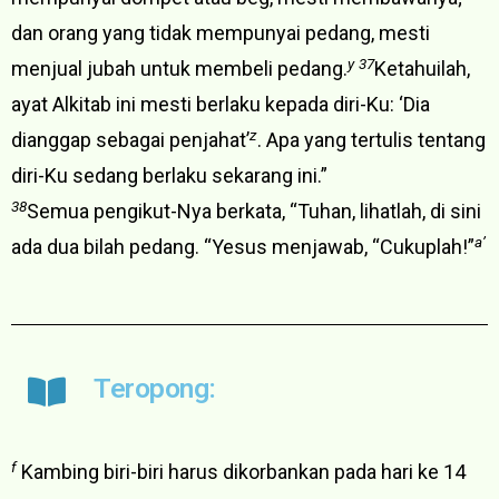
dan orang yang tidak mempunyai pedang, mesti
y
37
menjual jubah untuk membeli pedang.
Ketahuilah,
ayat Alkitab ini mesti berlaku kepada diri-Ku: ‘Dia
z
dianggap sebagai penjahat’
. Apa yang tertulis tentang
diri-Ku sedang berlaku sekarang ini.”
38
Semua pengikut-Nya berkata, “Tuhan, lihatlah, di sini
a’
ada dua bilah pedang. “Yesus menjawab, “Cukuplah!”
Teropong:
f
Kambing biri-biri harus dikorbankan pada hari ke 14