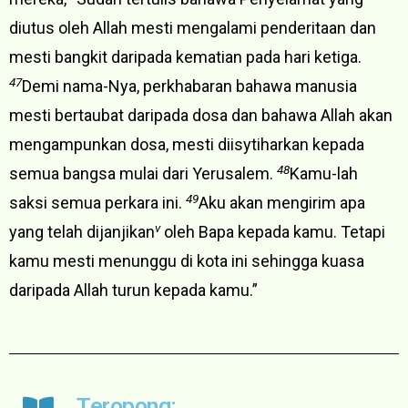
diutus oleh Allah mesti mengalami penderitaan dan
mesti bangkit daripada kematian pada hari ketiga.
47
Demi nama-Nya, perkhabaran bahawa manusia
mesti bertaubat daripada dosa dan bahawa Allah akan
mengampunkan dosa, mesti diisytiharkan kepada
48
semua bangsa mulai dari Yerusalem.
Kamu-lah
49
saksi semua perkara ini.
Aku akan mengirim apa
v
yang telah dijanjikan
oleh Bapa kepada kamu. Tetapi
kamu mesti menunggu di kota ini sehingga kuasa
daripada Allah turun kepada kamu.”
Teropong: