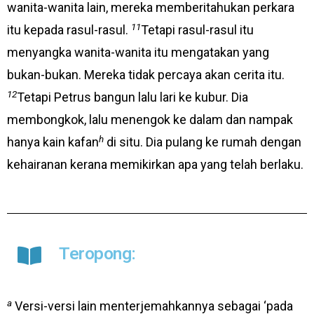
wanita-wanita lain, mereka memberitahukan perkara
11
itu kepada rasul-rasul.
Tetapi rasul-rasul itu
menyangka wanita-wanita itu mengatakan yang
bukan-bukan. Mereka tidak percaya akan cerita itu.
12
Tetapi Petrus bangun lalu lari ke kubur. Dia
membongkok, lalu menengok ke dalam dan nampak
h
hanya kain kafan
di situ. Dia pulang ke rumah dengan
kehairanan kerana memikirkan apa yang telah berlaku.
Teropong:
a
Versi-versi lain menterjemahkannya sebagai ‘pada