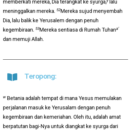
y
memberkati mereka, Dia terangkat ke syurga,
lalu
52
meninggalkan mereka.
Mereka sujud menyembah
Dia, lalu balik ke Yerusalem dengan penuh
53
a’
kegembiraan.
Mereka sentiasa di Rumah Tuhan
dan memuji Allah.
Teropong:
w
Betania adalah tempat di mana Yesus memulakan
perjalanan masuk ke Yerusalam dengan penuh
kegembiraan dan kemeriahan. Oleh itu, adalah amat
berpatutan bagi-Nya untuk diangkat ke syurga dari