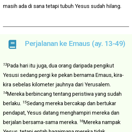
masih ada di sana tetapi tubuh Yesus sudah hilang.
Perjalanan ke Emaus (ay. 13-49)
13
Pada hari itu juga, dua orang daripada pengikut
Yesusi sedang pergi ke pekan bernama Emaus, kira-
kira sebelas kilometer jauhnya dari Yerusalem.
14
Mereka berbincang tentang peristiwa yang sudah
15
berlaku.
Sedang mereka bercakap dan bertukar
pendapat, Yesus datang menghampiri mereka dan
16
berjalan bersama-sama mereka.
Mereka nampak
Yesus, tetapi entah bagaimana mereka tidak