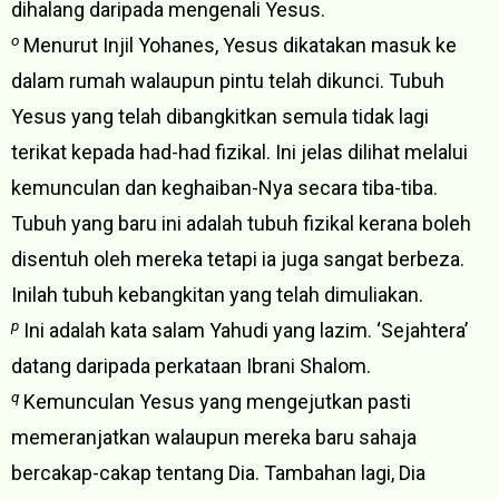
dihalang daripada mengenali Yesus.
o
Menurut Injil Yohanes, Yesus dikatakan masuk ke
dalam rumah walaupun pintu telah dikunci. Tubuh
Yesus yang telah dibangkitkan semula tidak lagi
terikat kepada had-had fizikal. Ini jelas dilihat melalui
kemunculan dan keghaiban-Nya secara tiba-tiba.
Tubuh yang baru ini adalah tubuh fizikal kerana boleh
disentuh oleh mereka tetapi ia juga sangat berbeza.
Inilah tubuh kebangkitan yang telah dimuliakan.
p
Ini adalah kata salam Yahudi yang lazim. ‘Sejahtera’
datang daripada perkataan Ibrani Shalom.
q
Kemunculan Yesus yang mengejutkan pasti
memeranjatkan walaupun mereka baru sahaja
bercakap-cakap tentang Dia. Tambahan lagi, Dia