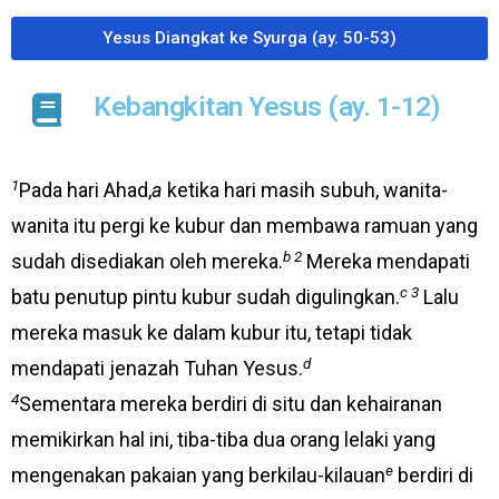
Yesus Diangkat ke Syurga (ay. 50-53)​
Kebangkitan Yesus (ay. 1-12)
1
Pada hari Ahad,
a
ketika hari masih subuh, wanita-
wanita itu pergi ke kubur dan membawa ramuan yang
b 2
sudah disediakan oleh mereka.
Mereka mendapati
c 3
batu penutup pintu kubur sudah digulingkan.
Lalu
mereka masuk ke dalam kubur itu, tetapi tidak
d
mendapati jenazah Tuhan Yesus.
4
Sementara mereka berdiri di situ dan kehairanan
memikirkan hal ini, tiba-tiba dua orang lelaki yang
e
mengenakan pakaian yang berkilau-kilauan
berdiri di