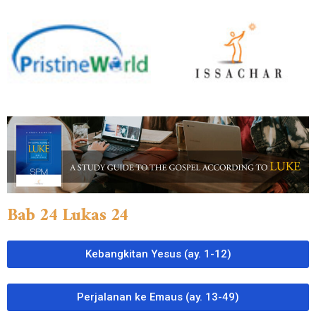
Bab 24 Lukas 24
Kebangkitan Yesus (ay. 1-12)
Perjalanan ke Emaus (ay. 13-49)​