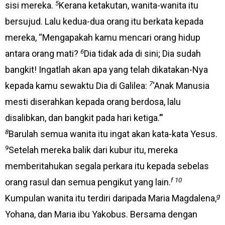
5
sisi mereka.
Kerana ketakutan, wanita-wanita itu
bersujud. Lalu kedua-dua orang itu berkata kepada
mereka, “Mengapakah kamu mencari orang hidup
6
antara orang mati?
Dia tidak ada di sini; Dia sudah
bangkit! Ingatlah akan apa yang telah dikatakan-Nya
7
kepada kamu sewaktu Dia di Galilea:
‘Anak Manusia
mesti diserahkan kepada orang berdosa, lalu
disalibkan, dan bangkit pada hari ketiga.’”
8
Barulah semua wanita itu ingat akan kata-kata Yesus.
9
Setelah mereka balik dari kubur itu, mereka
memberitahukan segala perkara itu kepada sebelas
f 10
orang rasul dan semua pengikut yang lain.
g
Kumpulan wanita itu terdiri daripada Maria Magdalena,
Yohana, dan Maria ibu Yakobus. Bersama dengan