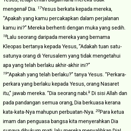
j
17
mengenal
Dia.
Yesus berkata kepada mereka,
“Apakah yang kamu percakapkan dalam perjalanan
kamu ini?” Mereka berhenti dengan muka yang sedih.
18
Lalu seorang daripada mereka yang bernama
Kleopas bertanya kepada Yesus, “Adakah tuan satu-
satunya orang di Yerusalem yang tidak mengetahui
apa yang telah berlaku akhir-akhir ini?”
19
“Apakah yang telah berlaku?” tanya Yesus. “Perkara-
perkara yang berlaku kepada Yesus, orang Nasaret
k
itu,” jawab mereka. “Dia seorang nabi.
Di sisi Allah dan
pada pandangan semua orang, Dia berkuasa kerana
20
kata-kata-Nya mahupun perbuatan-Nya.
Para ketua
imam dan penguasa bangsa kita menyerahkan Dia
supaya dihukum mati, lalu mereka menyalibkan Dia!