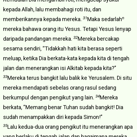
kepada Allah, lalu membahagi roti itu, dan
31
n
memberikannya kepada mereka.
Maka sedarlah
mereka bahawa orang itu Yesus. Tetapi Yesus lenyap
32
daripada pandangan mereka.
Mereka bercakap
sesama sendiri, “Tidakkah hati kita berasa seperti
meluap, ketika Dia berkata-kata kepada kita di tengah
jalan dan menerangkan isi Alkitab kepada kita?”
33
Mereka terus bangkit lalu balik ke Yerusalem. Di situ
mereka mendapati sebelas orang rasul sedang
34
berkumpul dengan pengikut yang lain.
Mereka
berkata, “Memang benar Tuhan sudah bangkit! Dia
sudah menampakkan diri kepada Simon!”
35
Lalu kedua-dua orang pengikut itu menerangkan apa
yang berlaku di tengah jalan dan bagaimana mereka