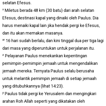
selatan Efesus.
v
Miletus berada 48 km (30 batu) dari arah selatan
Efesus, destinasi kapal yang dinaiki oleh Paulus. Dia
harus menaiki kapal lain jika hendak pergi ke Efesus,
dan itu akan memakan masanya.
w
16 hari sudah berlalu, dan kini tinggal dua per tiga lagi
dari masa yang diperuntukan untuk perjalanan itu.
x
Pelayanan Paulus menekankan kepentingan
pemimpin-pemimpin jemaah untuk mengendalikan
jemaah mereka. Ternyata Paulus selalu berusaha
untuk melantik pemimpin jemaah di setiap jemaah
yang ditubuhkannya (lihat 14:23).
y
Paulus tidak pergi ke Yerusalem dan mengingkari
arahan Roh Allah seperti yang dikatakan oleh