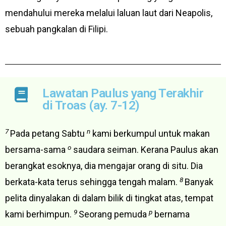
mendahului mereka melalui laluan laut dari Neapolis,
sebuah pangkalan di Filipi.
Lawatan Paulus yang Terakhir
di Troas (ay. 7-12)
7
n
Pada petang Sabtu
kami berkumpul untuk makan
o
bersama-sama
saudara seiman. Kerana Paulus akan
berangkat esoknya, dia mengajar orang di situ. Dia
8
berkata-kata terus sehingga tengah malam.
Banyak
pelita dinyalakan di dalam bilik di tingkat atas, tempat
9
p
kami berhimpun.
Seorang pemuda
bernama