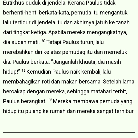
Eutikhus duduk di jendela. Kerana Paulus tidak
berhenti-henti berkata-kata, pemuda itu mengantuk
lalu tertidur di jendela itu dan akhirnya jatuh ke tanah
dari tingkat ketiga. Apabila mereka mengangkatnya,
10
dia sudah mati.
Tetapi Paulus turun, lalu
merebahkan diri ke atas pemudaq itu dan memeluk
dia. Paulus berkata, “Janganlah khuatir, dia masih
11
hidup!”
Kemudian Paulus naik kembali, lalu
membahagikan roti dan makan bersama. Setelah lama
bercakap dengan mereka, sehingga matahari terbit,
12
Paulus berangkat.
Mereka membawa pemuda yang
hidup itu pulang ke rumah dan mereka sangat terhibur.