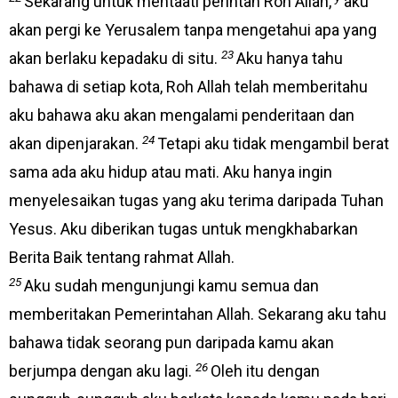
Sekarang untuk mentaati perintah Roh Allah,
aku
akan pergi ke Yerusalem tanpa mengetahui apa yang
23
akan berlaku kepadaku di situ.
Aku hanya tahu
bahawa di setiap kota, Roh Allah telah memberitahu
aku bahawa aku akan mengalami penderitaan dan
24
akan dipenjarakan.
Tetapi aku tidak mengambil berat
sama ada aku hidup atau mati. Aku hanya ingin
menyelesaikan tugas yang aku terima daripada Tuhan
Yesus. Aku diberikan tugas untuk mengkhabarkan
Berita Baik tentang rahmat Allah.
25
Aku sudah mengunjungi kamu semua dan
memberitakan Pemerintahan Allah. Sekarang aku tahu
bahawa tidak seorang pun daripada kamu akan
26
berjumpa dengan aku lagi.
Oleh itu dengan