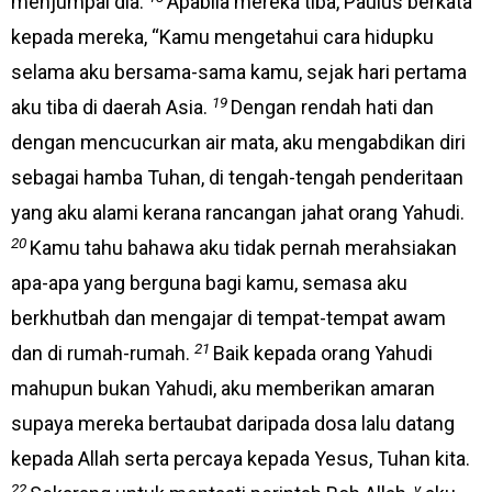
menjumpai dia.
Apabila mereka tiba, Paulus berkata
kepada mereka, “Kamu mengetahui cara hidupku
selama aku bersama-sama kamu, sejak hari pertama
19
aku tiba di daerah Asia.
Dengan rendah hati dan
dengan mencucurkan air mata, aku mengabdikan diri
sebagai hamba Tuhan, di tengah-tengah penderitaan
yang aku alami kerana rancangan jahat orang Yahudi.
20
Kamu tahu bahawa aku tidak pernah merahsiakan
apa-apa yang berguna bagi kamu, semasa aku
berkhutbah dan mengajar di tempat-tempat awam
21
dan di rumah-rumah.
Baik kepada orang Yahudi
mahupun bukan Yahudi, aku memberikan amaran
supaya mereka bertaubat daripada dosa lalu datang
kepada Allah serta percaya kepada Yesus, Tuhan kita.
22
y