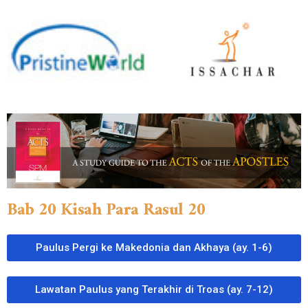
Bab 20 Kisah Para Rasul 20
Paulus Pergi ke Makedonia dan Akhaya (ay. 1-6)
Lawatan Paulus yang Terakhir di Troas (ay. 7-12)