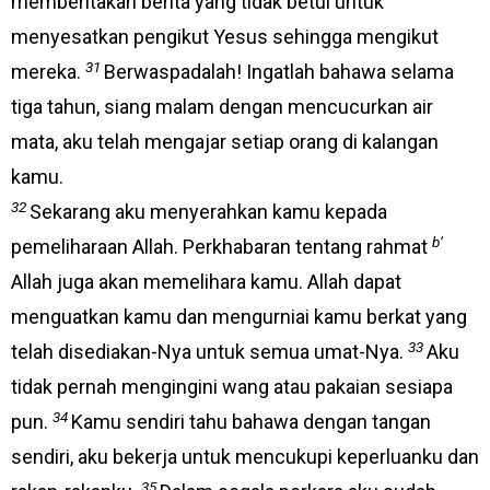
memberitakan berita yang tidak betul untuk
menyesatkan pengikut Yesus sehingga mengikut
31
mereka.
Berwaspadalah! Ingatlah bahawa selama
tiga tahun, siang malam dengan mencucurkan air
mata, aku telah mengajar setiap orang di kalangan
kamu.
32
Sekarang aku menyerahkan kamu kepada
b’
pemeliharaan Allah. Perkhabaran tentang rahmat
Allah juga akan memelihara kamu. Allah dapat
menguatkan kamu dan mengurniai kamu berkat yang
33
telah disediakan-Nya untuk semua umat-Nya.
Aku
tidak pernah mengingini wang atau pakaian sesiapa
34
pun.
Kamu sendiri tahu bahawa dengan tangan
sendiri, aku bekerja untuk mencukupi keperluanku dan
35