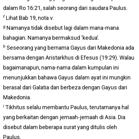
dalam Ro 16:21, salah seorang dari saudara Paulus.
f
Lihat Bab 19, nota v.
g
Namanya tidak disebut lagi dalam mana-mana
bahagian. Namanya bermaksud ‘kedua’.
h
Seseorang yang bernama Gayus dari Makedonia ada
bersama dengan Aristarkhus di Efesus (19:29). Walau
bagaimanapun, nama-nama dalam kumpulan ini
menunjukkan bahawa Gayus dalam ayat ini mungkin
berasal dari Galatia dan berbeza dengan Gayus dari
Makedonia.
i
Tikhitus selalu membantu Paulus, terutamanya hal
yang berkaitan dengan jemaah-jemaah di Asia. Dia
disebut dalam beberapa surat yang ditulis oleh
Paulus.