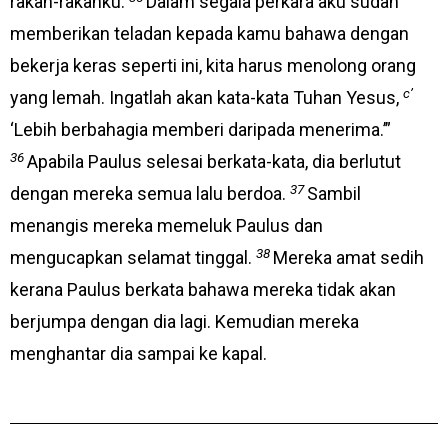
rakan-rakanku.
Dalam segala perkara aku sudah
memberikan teladan kepada kamu bahawa dengan
bekerja keras seperti ini, kita harus menolong orang
c’
yang lemah. Ingatlah akan kata-kata Tuhan Yesus,
‘Lebih berbahagia memberi daripada menerima.’”
36
Apabila Paulus selesai berkata-kata, dia berlutut
37
dengan mereka semua lalu berdoa.
Sambil
menangis mereka memeluk Paulus dan
38
mengucapkan selamat tinggal.
Mereka amat sedih
kerana Paulus berkata bahawa mereka tidak akan
berjumpa dengan dia lagi. Kemudian mereka
menghantar dia sampai ke kapal.